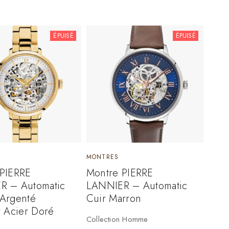
ÉPUISÉ
ÉPUISÉ
MONTRES
 PIERRE
Montre PIERRE
R – Automatic
LANNIER – Automatic
Argenté
Cuir Marron
t Acier Doré
Collection Homme