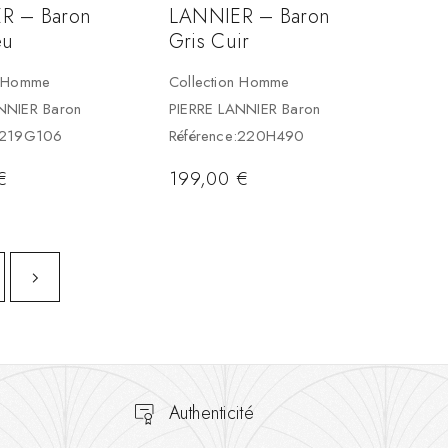
R – Baron
LANNIER – Baron
eu
Gris Cuir
n Homme
Collection Homme
NNIER Baron
PIERRE LANNIER Baron
e:219G106
Référence:220H490
€
199,00
€
Authenticité