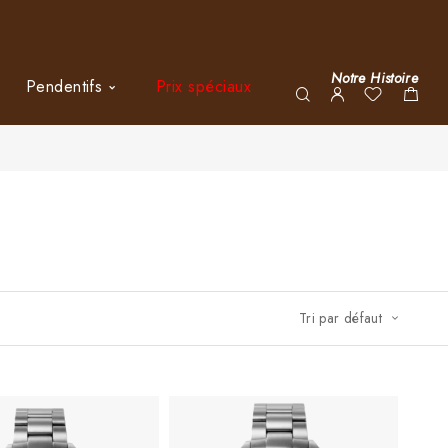
Notre Histoire
Pendentifs
Prix spéciaux
Tri par défaut