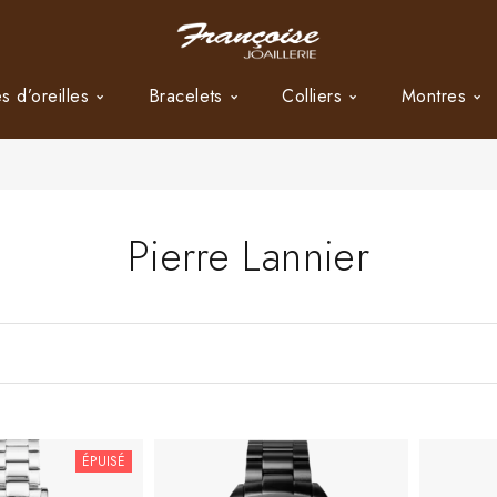
s d’oreilles
Bracelets
Colliers
Montres
Pierre Lannier
ÉPUISÉ