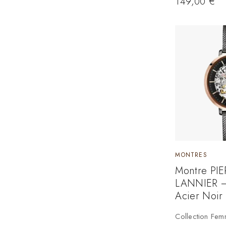
149,00
€
MONTRES
Montre PI
LANNIER –
Acier Noir
Collection Fe