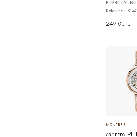
PIERRE LANNIE
Référence:314
249,00
€
MONTRES
Montre PI