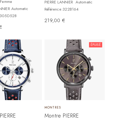
n Femme
PIERRE LANNIER Automatic
NNIER Automatic
Référence:322B164
e:305D528
219,00
€
€
ÉPUISÉ
MONTRES
 PIERRE
Montre PIERRE