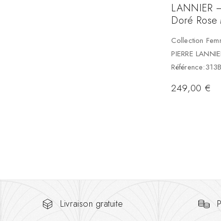
LANNIER –
Doré Rose 
Collection Fe
PIERRE LANNIE
Référence:313
249,00
€
Livraison gratuite
P