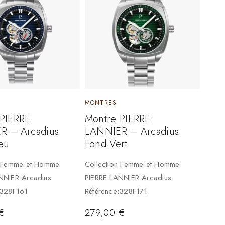
MONTRES
 PIERRE
Montre PIERRE
R – Arcadius
LANNIER – Arcadius
eu
Fond Vert
n Femme et Homme
Collection Femme et Homme
NNIER Arcadius
PIERRE LANNIER Arcadius
:328F161
Référence:328F171
€
279,00
€