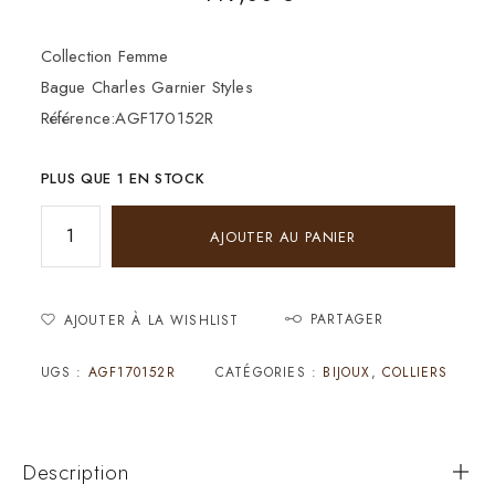
Collection Femme
Bague Charles Garnier Styles
Référence:AGF170152R
PLUS QUE 1 EN STOCK
AJOUTER AU PANIER
PARTAGER
AJOUTER À LA WISHLIST
UGS :
AGF170152R
CATÉGORIES :
BIJOUX
,
COLLIERS
Description