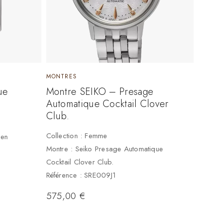
MONTRES
ue
Montre SEIKO – Presage
Automatique Cocktail Clover
Club.
Collection : Femme
 en
Montre : Seiko Presage Automatique
Cocktail Clover Club.
Référence : SRE009J1
575,00
€