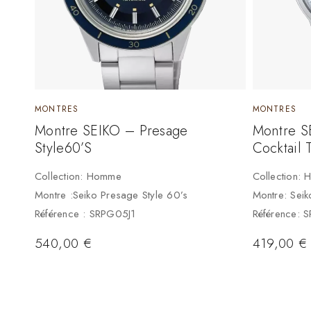
MONTRES
MONTRES
Montre SEIKO – Presage
Montre S
Style60’s
Cocktail 
Collection: Homme
Collection:
Montre :Seiko Presage Style 60’s
Montre: Sei
Référence : SRPG05J1
Référence: S
540,00
€
419,00
€