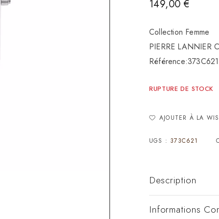
149,00
€
Collection Femme
PIERRE LANNIER Col
Référence:373C621
RUPTURE DE STOCK
AJOUTER À LA WIS
UGS :
373C621
Description
Informations Co