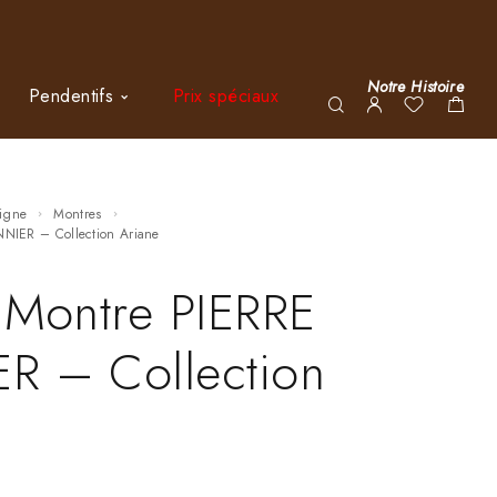
Notre Histoire
Pendentifs
Prix spéciaux
ligne
Montres
ANNIER – Collection Ariane
 Montre PIERRE
R – Collection