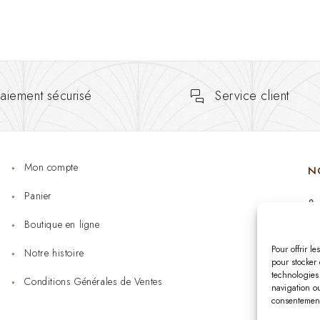
aiement sécurisé
Service client
Mon compte
N
Panier
Boutique en ligne
Pour offrir l
Notre histoire
pour stocker 
technologies
Conditions Générales de Ventes
navigation ou
consentement 