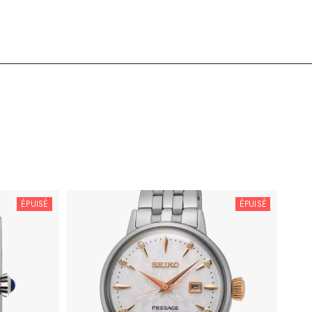
ÉPUISÉ
ÉPUISÉ