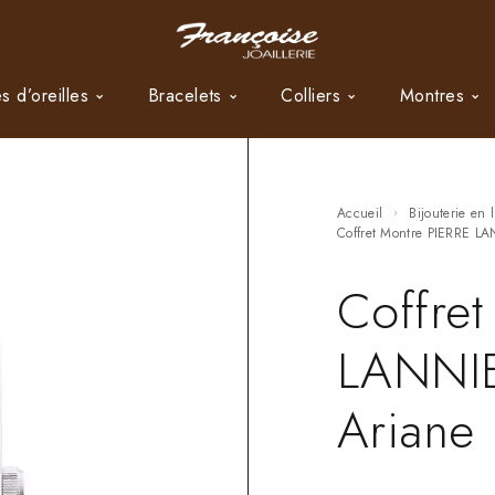
s d’oreilles
Bracelets
Colliers
Montres
Accueil
Bijouterie en 
Coffret Montre PIERRE L
Coffret
LANNIE
Ariane