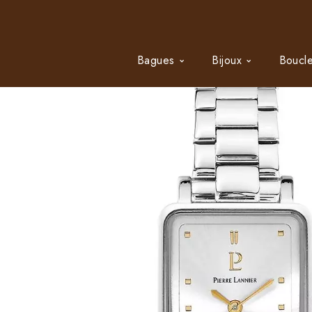
Bagues
Bijoux
Boucle