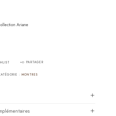
lection Ariane
PARTAGER
HLIST
CATÉGORIE :
MONTRES
mplémentaires