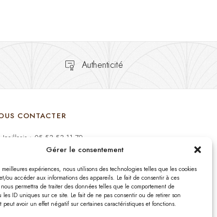
Authenticité
OUS CONTACTER
Joaillerie : 05 53 53 11 79
Gérer le consentement
Bijouterie : 05 53 53 64 11
es meilleures expériences, nous utilisons des technologies telles que les cookies
Mardi au Samedi: 09:00 - 19:00
et/ou accéder aux informations des appareils. Le fait de consentir à ces
 nous permettra de traiter des données telles que le comportement de
 les ID uniques sur ce site. Le fait de ne pas consentir ou de retirer son
bijouterie.lavergne@orange.fr
peut avoir un effet négatif sur certaines caractéristiques et fonctions.