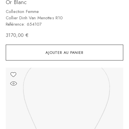
Or Blanc
Collection Femme
Collier Dinh Van Menottes R10
Référence: 654107
3170,00
€
AJOUTER AU PANIER