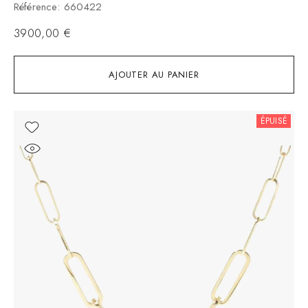
Référence: 660422
3900,00
€
AJOUTER AU PANIER
ÉPUISÉ