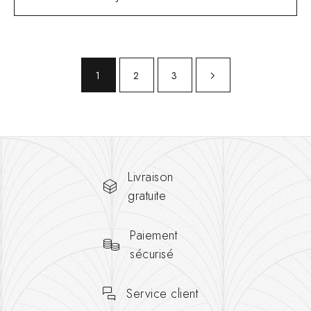
1
2
3
Livraison
gratuite
Paiement
sécurisé
Service client