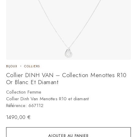
BIJOUX
COLLIERS
Collier DINH VAN – Collection Menottes R10
Or Blanc Et Diamant
Collection Femme
Collier Dinh Van Menottes R10 et diamant
Référence: 667112
1490,00
€
AJOUTER AU PANIER