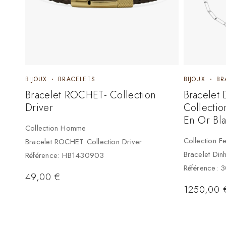
BIJOUX
BRACELETS
BIJOUX
BR
Bracelet ROCHET- Collection
Bracelet
Driver
Collecti
En Or Bla
Collection Homme
Collection 
Bracelet ROCHET Collection Driver
Bracelet Di
Référence: HB1430903
Référence:
3
49,00
€
1250,00