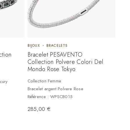
BIJOUX
BRACELETS
ction
Bracelet PESAVENTO
Collection Polvere Colori Del
Mondo Rose Tokyo
Collection Femme
cury
Bracelet argent Polvere Rose
Référence : WPSCB015
285,00
€