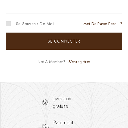
Se Souvenir De Moi
Mot De Passe Perdu ?
SE CONNECTER
Not A Member?
S’enregistrer
Livraison
gratuite
Paiement