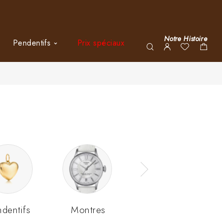
Notre Histoire
Pendentifs
Prix spéciaux
ndentifs
Montres