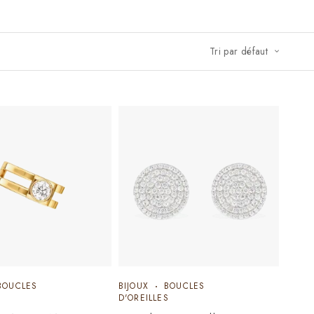
Tri par défaut
BOUCLES
BIJOUX
BOUCLES
S
D'OREILLES