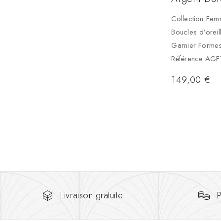
Collection Fe
Boucles d’oreil
Garnier Forme
Référence:AG
149,00
€
Livraison gratuite
P