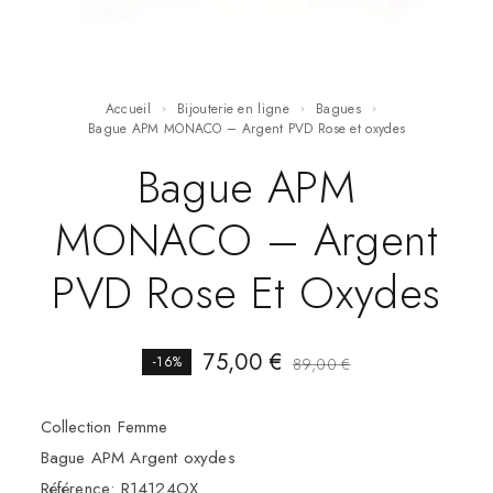
Accueil
Bijouterie en ligne
Bagues
Bague APM MONACO – Argent PVD Rose et oxydes
Bague APM
MONACO – Argent
PVD Rose Et Oxydes
75,00
€
-16%
89,00
€
Collection Femme
Bague APM Argent oxydes
Référence: R14124OX