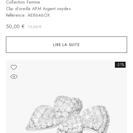
Collection Femme
Clip d’oreille APM Argent oxydes
Référence: AE8646OX
50,00
€
75,00
€
LIRE LA SUITE
-21%