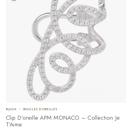
BIJOUX
BOUCLES D'OREILLES
Clip D’oreille APM MONACO – Collection Je
T’Aime