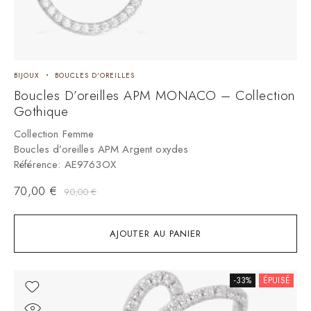
BIJOUX
BOUCLES D'OREILLES
Boucles D’oreilles APM MONACO – Collection
Gothique
Collection Femme
Boucles d’oreilles APM Argent oxydes
Référence: AE9763OX
70,00
€
90,00
€
AJOUTER AU PANIER
-33%
ÉPUISÉ