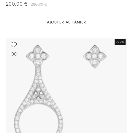
200,00
€
280,00
€
AJOUTER AU PANIER
-22%