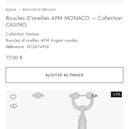
BIJOUX
BOUCLES D'OREILLES
Boucles D’oreilles APM MONACO – Collection
CASINO
Collection Femme
Boucles d’oreilles APM Argent oxydes
Référence: AC2614PLB
77,00
€
AJOUTER AU PANIER
-29%