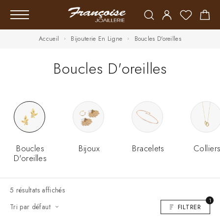
Accueil
Bijouterie En Ligne
Boucles D'oreilles
Boucles D'oreilles
Boucles
Bijoux
Bracelets
Collier
D'oreilles
5 résultats affichés
1
Tri par défaut
FILTRER