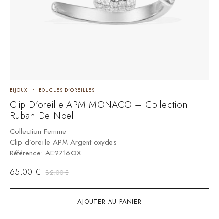
BIJOUX
BOUCLES D'OREILLES
Clip D’oreille APM MONACO – Collection
Ruban De Noël
Collection Femme
Clip d’oreille APM Argent oxydes
Référence: AE9716OX
65,00
€
82,00
€
AJOUTER AU PANIER