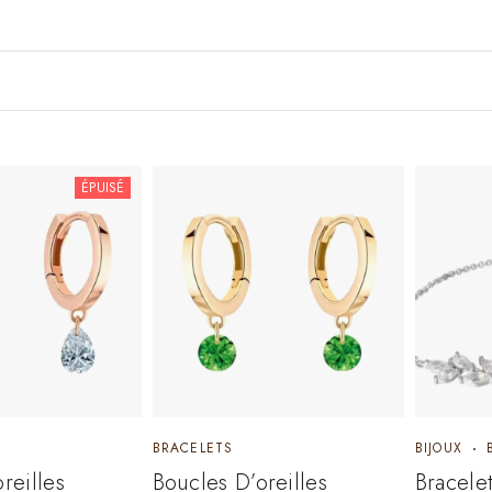
ÉPUISÉ
BRACELETS
BIJOUX
reilles
Boucles D’oreilles
Bracele