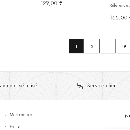
129,00
€
Référenc
165,00
1
2
…
19
aiement sécurisé
Service client
Mon compte
N
Panier