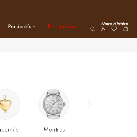
Notre Histoire
Pendentifs
Prix spéciaux
ndentifs
Montres