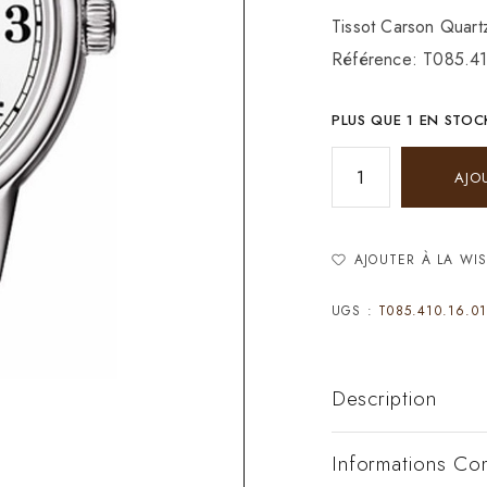
Tissot Carson Quart
Référence: T085.4
PLUS QUE 1 EN STOC
AJO
AJOUTER À LA WIS
UGS :
T085.410.16.01
Description
Informations Co