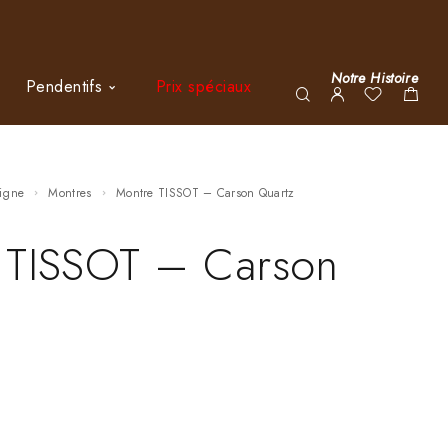
Notre Histoire
Pendentifs
Prix spéciaux
ligne
Montres
Montre TISSOT – Carson Quartz
 TISSOT – Carson