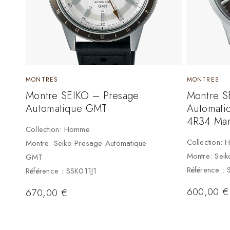
MONTRES
MONTRES
Montre SEIKO – Presage
Montre S
Automatique GMT
Automat
4R34 Ma
Collection: Homme
Collection:
Montre: Seiko Presage Automatique
Montre: Sei
GMT
Référence :
Référence : SSK011J1
600,00
€
670,00
€