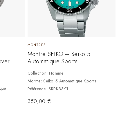
MONTRES
e
Montre SEIKO – Seiko 5
over
Automatique Sports
Collection: Homme
Montre: Seiko 5 Automatique Sports
ique
Référence: SRPK33K1
350,00
€