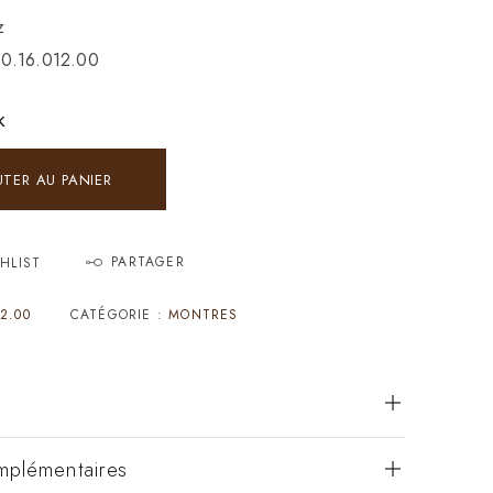
z
10.16.012.00
K
UTER AU PANIER
PARTAGER
HLIST
2.00
CATÉGORIE :
MONTRES
mplémentaires