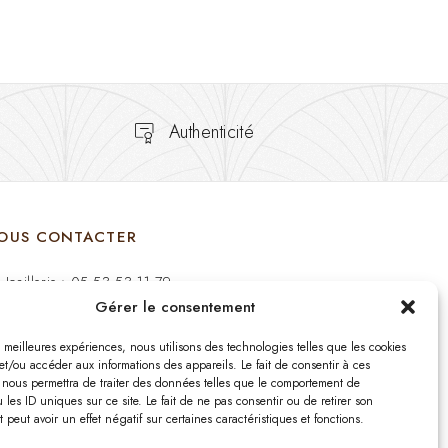
Authenticité
OUS CONTACTER
Joaillerie : 05 53 53 11 79
Gérer le consentement
Bijouterie : 05 53 53 64 11
es meilleures expériences, nous utilisons des technologies telles que les cookies
Mardi au Samedi: 09:00 - 19:00
et/ou accéder aux informations des appareils. Le fait de consentir à ces
 nous permettra de traiter des données telles que le comportement de
 les ID uniques sur ce site. Le fait de ne pas consentir ou de retirer son
bijouterie.lavergne@orange.fr
peut avoir un effet négatif sur certaines caractéristiques et fonctions.