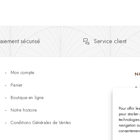
aiement sécurisé
Service client
Mon compte
N
Panier
Boutique en ligne
Pour offrir l
Notre histoire
pour stocker 
technologies
Conditions Générales de Ventes
navigation ou
consentement 