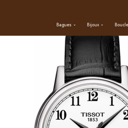
Bagues
Bijoux
Boucle