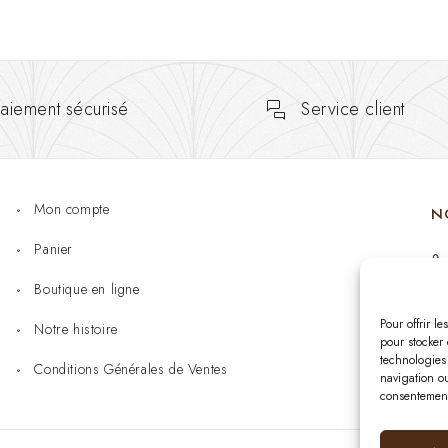
aiement sécurisé
Service client
Mon compte
N
Panier
Boutique en ligne
Pour offrir l
Notre histoire
pour stocker 
technologies
Conditions Générales de Ventes
navigation ou
consentement 