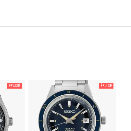
ÉPUISÉ
ÉPUISÉ