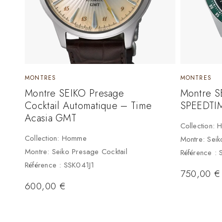
MONTRES
MONTRES
Montre SEIKO Presage
Montre S
Cocktail Automatique – Time
SPEEDTI
Acasia GMT
Collection:
Collection: Homme
Montre: Sei
Montre: Seiko Presage Cocktail
Référence :
Référence : SSK041J1
750,00
€
600,00
€