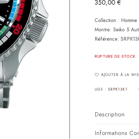
350,00
€
Collection : Homme
Montre: Seiko 5 Au
Référence: SRPK13
RUPTURE DE STOCK
AJOUTER À LA WIS
UGS :
SRPK13K1
Description
Informations Co