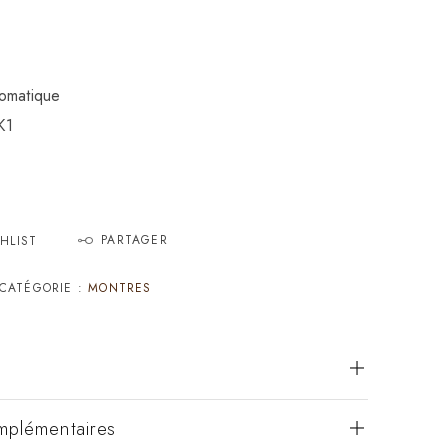
tomatique
K1
PARTAGER
HLIST
CATÉGORIE :
MONTRES
mplémentaires