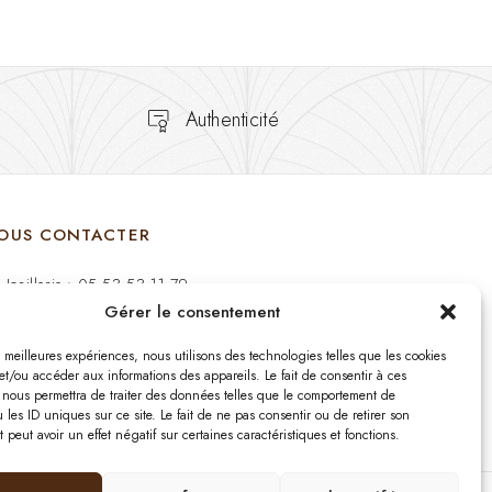
Authenticité
OUS CONTACTER
Joaillerie : 05 53 53 11 79
Gérer le consentement
Bijouterie : 05 53 53 64 11
es meilleures expériences, nous utilisons des technologies telles que les cookies
Mardi au Samedi: 09:00 - 19:00
et/ou accéder aux informations des appareils. Le fait de consentir à ces
 nous permettra de traiter des données telles que le comportement de
 les ID uniques sur ce site. Le fait de ne pas consentir ou de retirer son
bijouterie.lavergne@orange.fr
peut avoir un effet négatif sur certaines caractéristiques et fonctions.