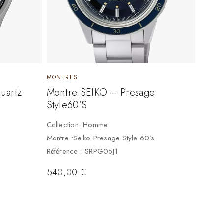
MONTRES
uartz
Montre SEIKO – Presage
Style60’s
Collection: Homme
Montre :Seiko Presage Style 60’s
Référence : SRPG05J1
540,00
€