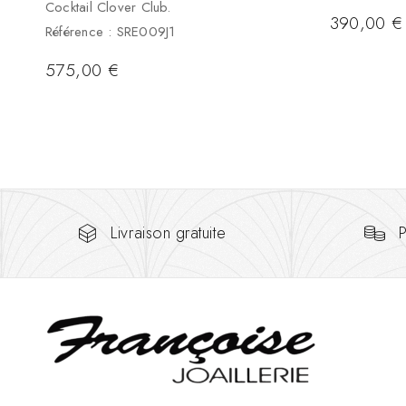
Cocktail Clover Club.
390,00
€
Référence : SRE009J1
575,00
€
Livraison gratuite
P