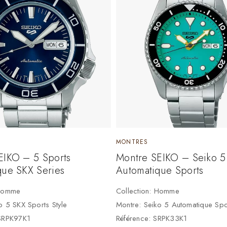
MONTRES
EIKO – 5 Sports
Montre SEIKO – Seiko 5
que SKX Series
Automatique Sports
 Homme
Collection: Homme
o 5 SKX Sports Style
Montre: Seiko 5 Automatique Spo
 SRPK97K1
Référence: SRPK33K1