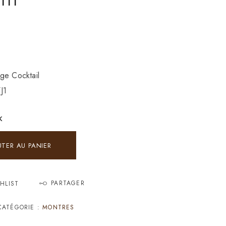
ge Cocktail
J1
K
UTER AU PANIER
PARTAGER
HLIST
CATÉGORIE :
MONTRES