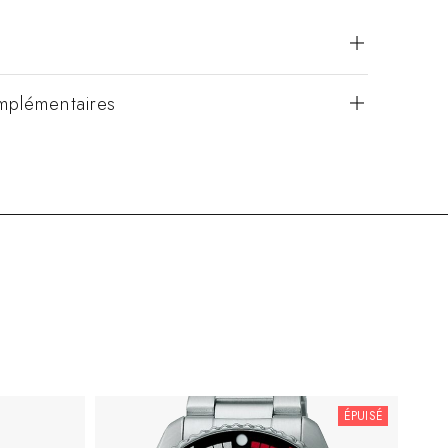
mplémentaires
ÉPUISÉ