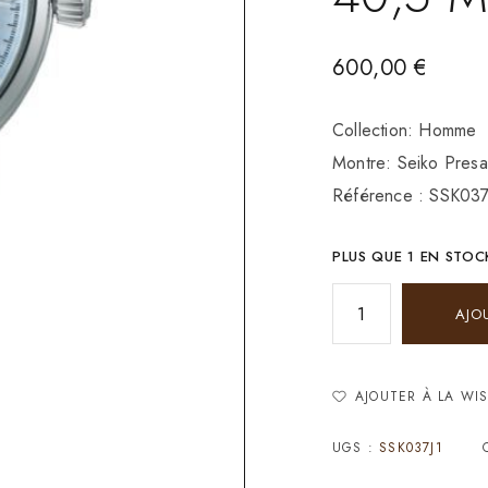
600,00
€
Collection: Homme
Montre: Seiko Presa
Référence : SSK037
PLUS QUE 1 EN STOC
AJO
AJOUTER À LA WIS
UGS :
SSK037J1