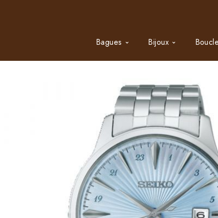
Bagues
Bijoux
Boucle