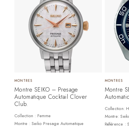
MONTRES
MONTRES
Montre SEIKO – Presage
Montre S
Automatique Cocktail Clover
Automati
Club.
Collection:
Collection : Femme
Montre: Seik
Montre : Seiko Presage Automatique
Référence :