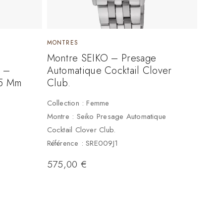
MONTRES
Montre SEIKO – Presage
g –
Automatique Cocktail Clover
,5 Mm
Club.
Collection : Femme
Montre : Seiko Presage Automatique
Cocktail Clover Club.
Référence : SRE009J1
575,00
€