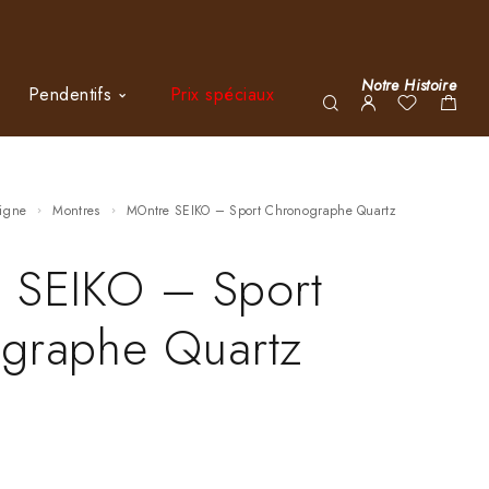
Notre Histoire
Pendentifs
Prix spéciaux
ligne
Montres
MOntre SEIKO – Sport Chronographe Quartz
 SEIKO – Sport
graphe Quartz