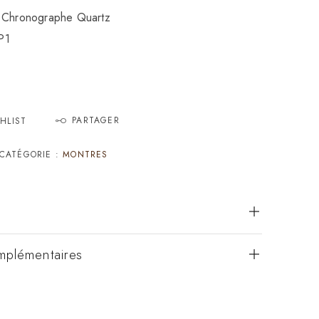
t Chronographe Quartz
P1
PARTAGER
HLIST
CATÉGORIE :
MONTRES
mplémentaires