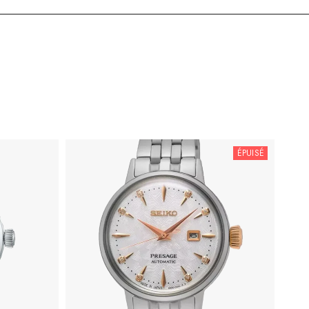
ÉPUISÉ