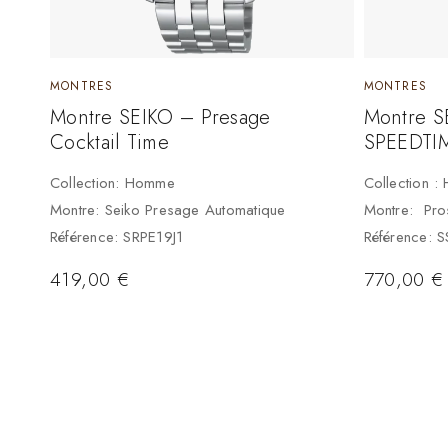
MONTRES
MONTRES
Montre SEIKO – Presage
Montre S
Cocktail Time
SPEEDTI
Collection: Homme
Collection 
Montre: Seiko Presage Automatique
Montre: Pro
Référence: SRPE19J1
Référence: 
419,00
€
770,00
€