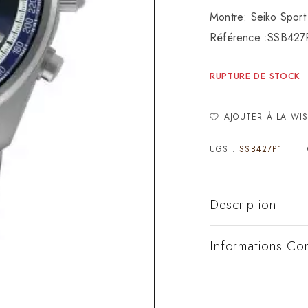
Montre: Seiko Spor
Référence :SSB427
RUPTURE DE STOCK
AJOUTER À LA WIS
UGS :
SSB427P1
Description
Informations Co