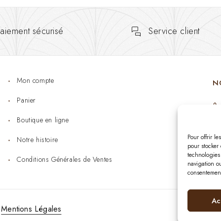
aiement sécurisé
Service client
Mon compte
N
Panier
Boutique en ligne
Pour offrir l
Notre histoire
pour stocker 
technologies
Conditions Générales de Ventes
navigation ou
consentement 
Ac
Mentions Légales