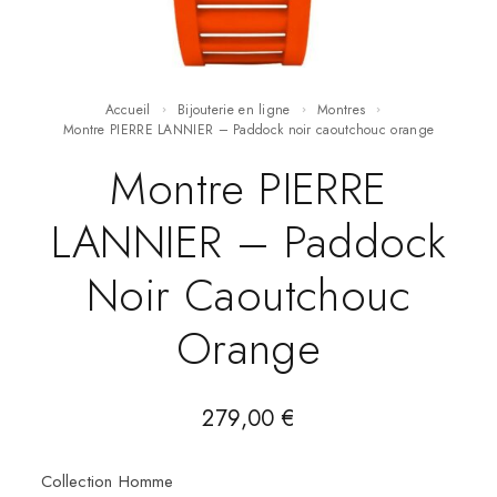
Accueil
Bijouterie en ligne
Montres
Montre PIERRE LANNIER – Paddock noir caoutchouc orange
Montre PIERRE
LANNIER – Paddock
Noir Caoutchouc
Orange
279,00
€
Collection Homme