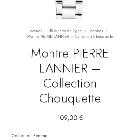
Accueil
Bijouterie en ligne
Montres
Montre PIERRE LANNIER – Collection Chouquette
Montre PIERRE
LANNIER –
Collection
Chouquette
109,00
€
Collection Femme