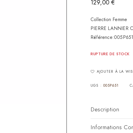
129,00
€
Collection Femme
PIERRE LANNIER Col
Référence:005P65
RUPTURE DE STOCK
AJOUTER À LA WIS
UGS :
005P651
C
Description
Informations Co