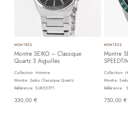
MONTRES
MONTRES
Montre SEIKO – Classique
Montre S
Quartz 3 Aiguilles
SPEEDTI
Collection :Homme
Collection:
Montre: Seiko Classique Quartz
Montre: Sei
Référence: SUR557P1
Référence :
330,00
€
750,00
€