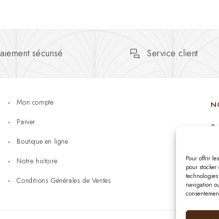
aiement sécurisé
Service client
Mon compte
N
Panier
Boutique en ligne
Pour offrir l
Notre histoire
pour stocker 
technologies
Conditions Générales de Ventes
navigation ou
consentement 