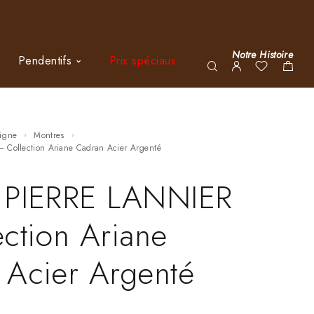
Notre Histoire
Pendentifs
Prix spéciaux
ligne
Montres
– Collection Ariane Cadran Acier Argenté
 PIERRE LANNIER
ction Ariane
 Acier Argenté