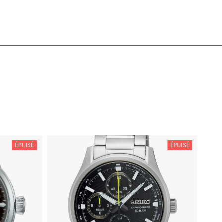
ÉPUISÉ
ÉPUISÉ