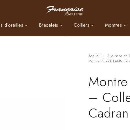
s d’oreilles
Bracelets
Colliers
Montres
Accueil
Bijouterie en 
Montre PIERRE LANNIER 
Montre
– Colle
Cadran