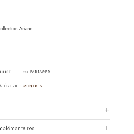
lection Ariane
1
PARTAGER
HLIST
ATÉGORIE :
MONTRES
mplémentaires