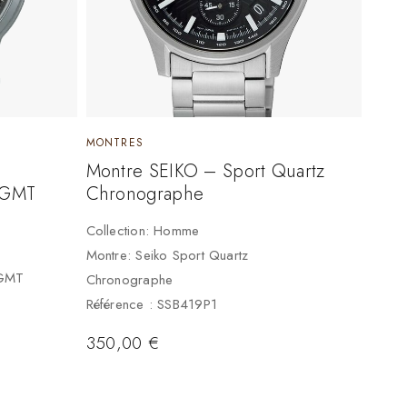
MONTRES
Montre SEIKO – Sport Quartz
 GMT
Chronographe
Collection: Homme
Montre: Seiko Sport Quartz
 GMT
Chronographe
Référence : SSB419P1
350,00
€