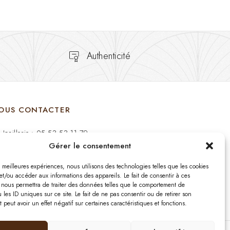
Authenticité
OUS CONTACTER
Joaillerie : 05 53 53 11 79
Gérer le consentement
Bijouterie : 05 53 53 64 11
es meilleures expériences, nous utilisons des technologies telles que les cookies
Mardi au Samedi: 09:00 - 19:00
et/ou accéder aux informations des appareils. Le fait de consentir à ces
 nous permettra de traiter des données telles que le comportement de
 les ID uniques sur ce site. Le fait de ne pas consentir ou de retirer son
bijouterie.lavergne@orange.fr
peut avoir un effet négatif sur certaines caractéristiques et fonctions.