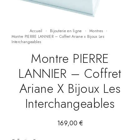
Accueil
Bijouterie en ligne
Montres
Montre PIERRE LANNIER – Coffret Ariane x Bijoux Les
Interchangeables
Montre PIERRE
LANNIER – Coffret
Ariane X Bijoux Les
Interchangeables
169,00
€