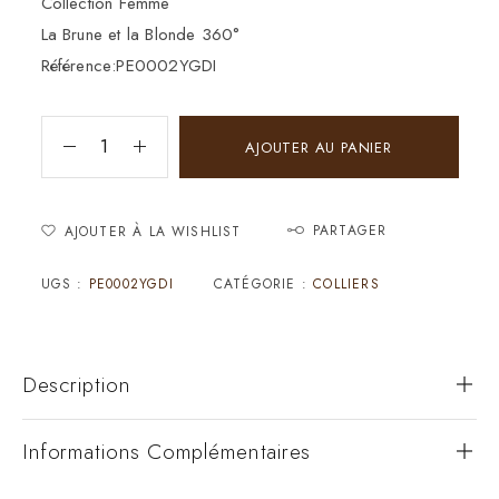
Collection Femme
La Brune et la Blonde 360°
Référence:PE0002YGDI
AJOUTER AU PANIER
PARTAGER
AJOUTER À LA WISHLIST
UGS :
PE0002YGDI
CATÉGORIE :
COLLIERS
Description
Informations Complémentaires