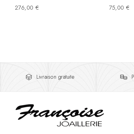
276,00
€
75,00
€
Livraison gratuite
P