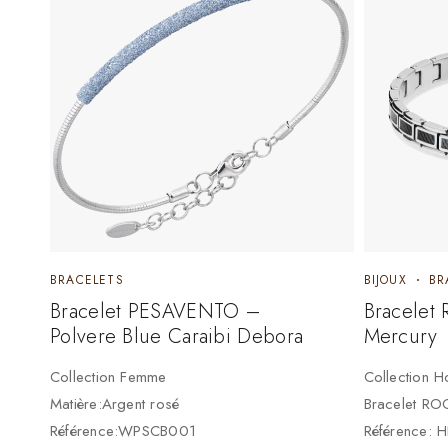
BRACELETS
BIJOUX
BR
Bracelet PESAVENTO –
Bracelet
Polvere Blue Caraibi Debora
Mercury
Collection Femme
Collection 
Matière:Argent rosé
Bracelet RO
Référence:WPSCB001
Référence: 