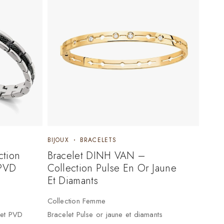
BIJOUX
BRACELETS
ction
Bracelet DINH VAN –
 PVD
Collection Pulse En Or Jaune
Et Diamants
Collection Femme
 et PVD
Bracelet Pulse or jaune et diamants