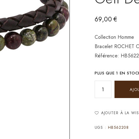
69,00
€
Collection Homme
Bracelet ROCHET Co
Référence: HB562
PLUS QUE 1 EN STOC
AJO
AJOUTER À LA WIS
UGS :
HB562208