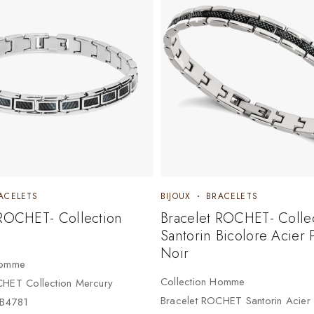
ACELETS
BIJOUX
BRACELETS
 ROCHET- Collection
Bracelet ROCHET- Colle
Santorin Bicolore Acier
Noir
Homme
Collection Homme
CHET Collection Mercury
Bracelet ROCHET Santorin Acier
HB4781