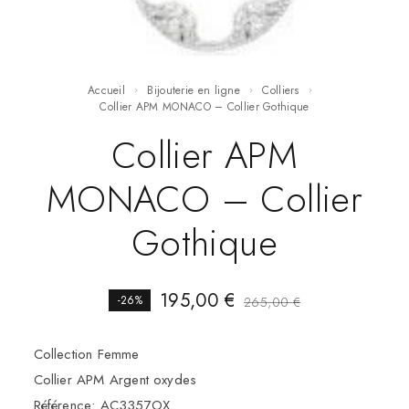
Accueil
Bijouterie en ligne
Colliers
Collier APM MONACO – Collier Gothique
Collier APM
MONACO – Collier
Gothique
195,00
€
-26%
265,00
€
Collection Femme
Collier APM Argent oxydes
Référence: AC3357OX