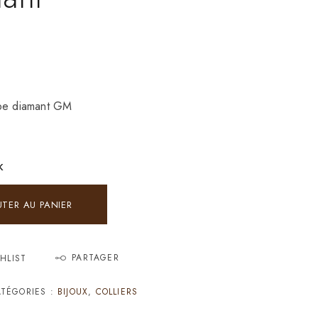
ube diamant GM
K
UTER AU PANIER
PARTAGER
HLIST
TÉGORIES :
BIJOUX
,
COLLIERS