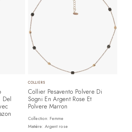
COLLIERS
o
Collier Pesavento Polvere Di
i Del
Sogni En Argent Rose Et
vec
Polvere Marron
mazon
Collection: Femme
Matière: Argent rose