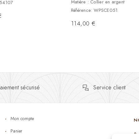
Matière : Collier en argent
654107
Référence: WPSCE051
€
114,00
€
aiement sécurisé
Service client
Mon compte
N
Panier