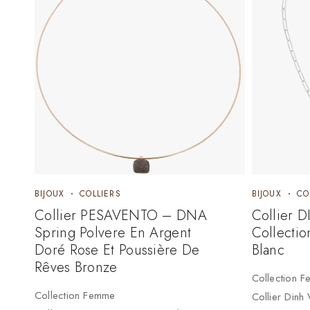
BIJOUX
COLLIERS
BIJOUX
CO
Collier PESAVENTO – DNA
Collier 
Spring Polvere En Argent
Collecti
Doré Rose Et Poussière De
Blanc
Rêves Bronze
Collection 
Collection Femme
Collier Dinh