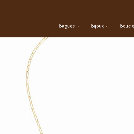
Bagues
Bijoux
Boucle