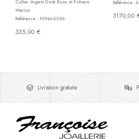
Collier Argent Doré Rose et Polvere
Référence: 
Marron
3170,00
Référence : PDNAG056
335,00
€
Livraison gratuite
P