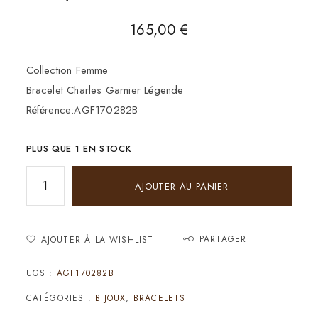
165,00
€
Collection Femme
Bracelet Charles Garnier Légende
Référence:AGF170282B
PLUS QUE 1 EN STOCK
AJOUTER AU PANIER
PARTAGER
AJOUTER À LA WISHLIST
UGS :
AGF170282B
CATÉGORIES :
BIJOUX
,
BRACELETS