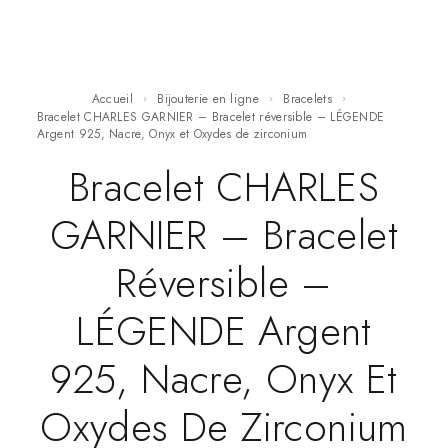
Accueil
Bijouterie en ligne
Bracelets
Bracelet CHARLES GARNIER – Bracelet réversible – LÉGENDE
Argent 925, Nacre, Onyx et Oxydes de zirconium
Bracelet CHARLES
GARNIER – Bracelet
Réversible –
LÉGENDE Argent
925, Nacre, Onyx Et
Oxydes De Zirconium