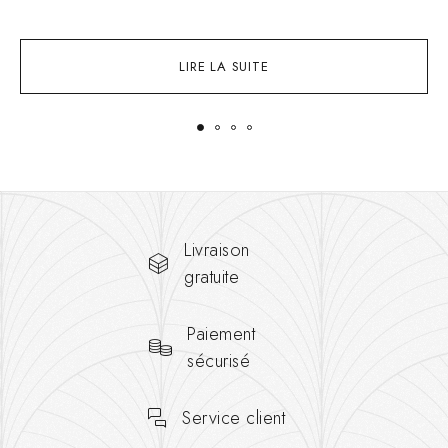
1
LIRE LA SUITE
Livraison
gratuite
Paiement
sécurisé
Service client