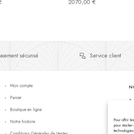
€
2070,00
€
aiement sécurisé
Service client
Mon compte
N
Panier
Boutique en ligne
Pour offrir l
Notre histoire
pour stocker 
technologies
Conditions Générales de Ventes