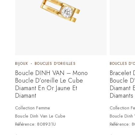
BIJOUX
BOUCLES D'OREILLES
BOUCLES D'O
Boucle DINH VAN – Mono
Bracelet
Boucle D’oreille Le Cube
Boucle D’
Diamant En Or Jaune Et
Diamant 
Diamant
Diamants
Collection Femme
Collection 
Boucle Dinh Van Le Cube
Boucle Dinh
Référence: 808931U
Référence: 