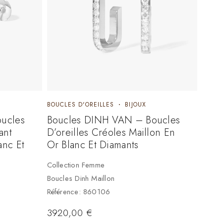
BOUCLES D'OREILLES
BIJOUX
ucles
Boucles DINH VAN – Boucles
ant
D’oreilles Créoles Maillon En
nc Et
Or Blanc Et Diamants
Collection Femme
Boucles Dinh Maillon
Référence: 860106
3920,00
€