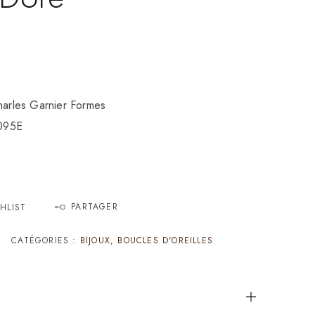
Charles Garnier Formes
095E
PARTAGER
HLIST
CATÉGORIES :
BIJOUX
,
BOUCLES D'OREILLES