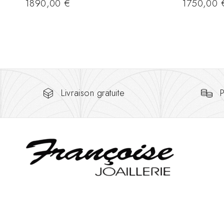
1890,00
€
1750,00
Livraison gratuite
P