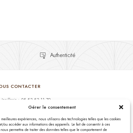
Authenticité
OUS CONTACTER
Joaillerie : 05 53 53 11 79
Gérer le consentement
Bijouterie : 05 53 53 64 11
es meilleures expériences, nous utilisons des technologies telles que les cookies
Mardi au Samedi: 09:00 - 19:00
et/ou accéder aux informations des appareils. Le fait de consentir à ces
 nous permettra de traiter des données telles que le comportement de