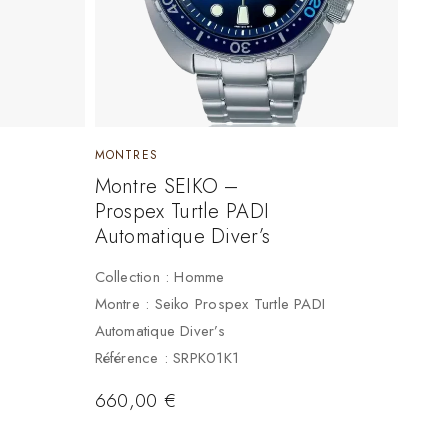
MONTRES
e
Montre SEIKO –
Prospex Turtle PADI
Automatique Diver’s
Collection : Homme
Montre : Seiko Prospex Turtle PADI
Automatique Diver’s
Référence : SRPK01K1
660,00
€