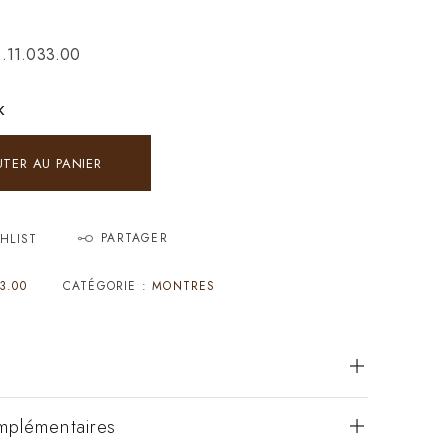
0.11.033.00
K
UTER AU PANIER
PARTAGER
HLIST
3.00
CATÉGORIE :
MONTRES
mplémentaires