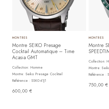
MONTRES
MONTRES
Montre SEIKO Presage
Montre S
Cocktail Automatique – Time
SPEEDTI
Acasia GMT
Collection:
Collection: Homme
Montre: Sei
Montre: Seiko Presage Cocktail
Référence :
Référence : SSK041J1
750,00
€
600,00
€