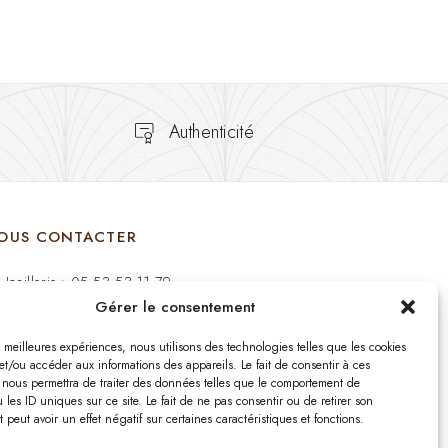
Authenticité
OUS CONTACTER
Joaillerie : 05 53 53 11 79
Gérer le consentement
Bijouterie : 05 53 53 64 11
es meilleures expériences, nous utilisons des technologies telles que les cookies
Mardi au Samedi: 09:00 - 19:00
et/ou accéder aux informations des appareils. Le fait de consentir à ces
 nous permettra de traiter des données telles que le comportement de
 les ID uniques sur ce site. Le fait de ne pas consentir ou de retirer son
bijouterie.lavergne@orange.fr
peut avoir un effet négatif sur certaines caractéristiques et fonctions.