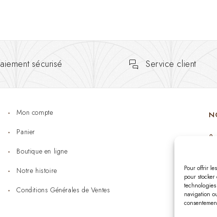
aiement sécurisé
Service client
Mon compte
N
Panier
Boutique en ligne
Pour offrir l
Notre histoire
pour stocker 
technologies
Conditions Générales de Ventes
navigation ou
consentement 