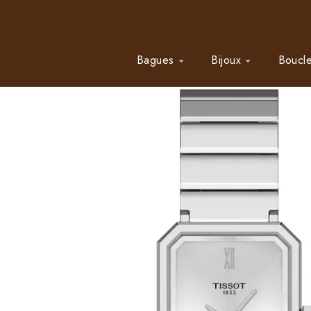
Bagues
Bijoux
Boucle