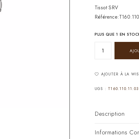
Tissot SRV
Référence:T160.11
PLUS QUE 1 EN STOC
AJO
AJOUTER À LA WIS
UGS :
T160.110.11.03
Description
Informations Co