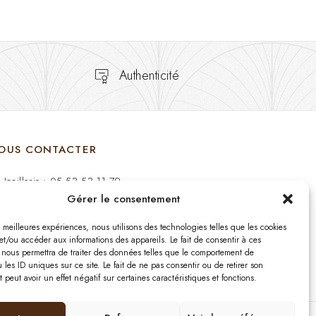
Authenticité
OUS CONTACTER
Joaillerie : 05 53 53 11 79
Gérer le consentement
Bijouterie : 05 53 53 64 11
es meilleures expériences, nous utilisons des technologies telles que les cookies
Mardi au Samedi: 09:00 - 19:00
et/ou accéder aux informations des appareils. Le fait de consentir à ces
 nous permettra de traiter des données telles que le comportement de
 les ID uniques sur ce site. Le fait de ne pas consentir ou de retirer son
bijouterie.lavergne@orange.fr
peut avoir un effet négatif sur certaines caractéristiques et fonctions.