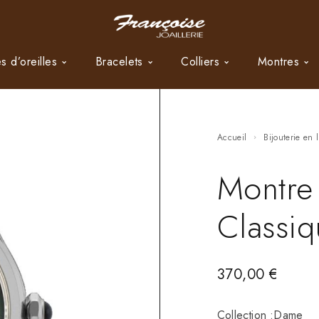
s d’oreilles
Bracelets
Colliers
Montres
Accueil
Bijouterie en 
Montre
Classiq
370,00
€
Collection :Dame