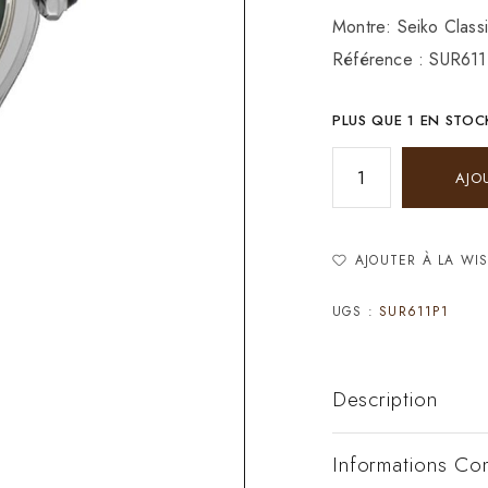
Montre: Seiko Class
Référence : SUR61
PLUS QUE 1 EN STOC
AJO
AJOUTER À LA WIS
UGS :
SUR611P1
Description
Informations Co