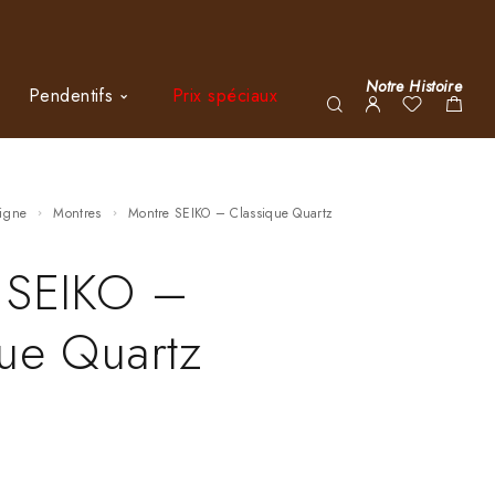
Notre Histoire
Pendentifs
Prix spéciaux
ligne
Montres
Montre SEIKO – Classique Quartz
 SEIKO –
ue Quartz