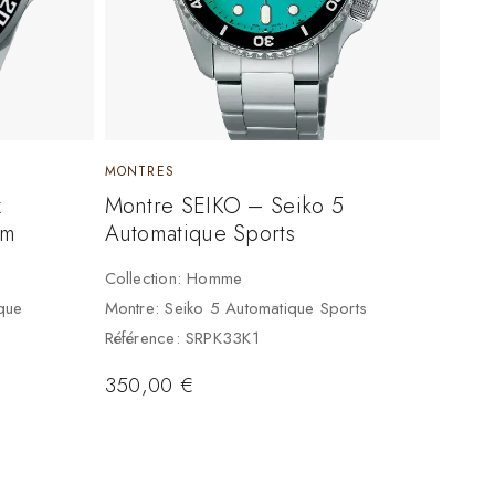
MONTRES
x
Montre SEIKO – Seiko 5
0m
Automatique Sports
Collection: Homme
que
Montre: Seiko 5 Automatique Sports
Référence: SRPK33K1
350,00
€