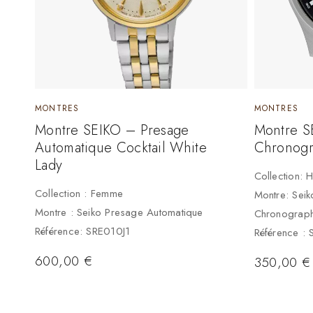
MONTRES
MONTRES
Montre SEIKO – Presage
Montre S
Automatique Cocktail White
Chronog
Lady
Collection:
Collection : Femme
Montre: Seik
Montre : Seiko Presage Automatique
Chronograp
Référence: SRE010J1
Référence :
600,00
€
350,00
€