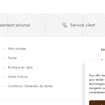
aiement sécurisé
Service client
Mon compte
N
Panier
Boutique en ligne
Pour offrir l
Notre histoire
pour stocker 
technologies
Conditions Générales de Ventes
navigation ou
consentement 