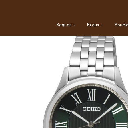
Bagues
Bijoux
Boucle