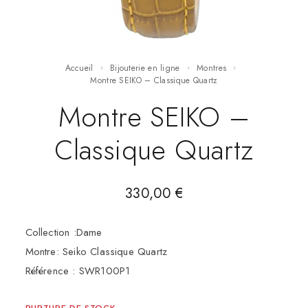
Accueil
Bijouterie en ligne
Montres
Montre SEIKO – Classique Quartz
Montre SEIKO –
Classique Quartz
330,00
€
Collection :Dame
Montre: Seiko Classique Quartz
Référence : SWR100P1