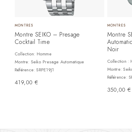
MONTRES
MONTRES
Montre SEIKO – Presage
Montre S
Cocktail Time
Automati
Noir
Collection: Homme
Collection 
Montre: Seiko Presage Automatique
Montre: Seik
Référence: SRPE19J1
Référence: 
419,00
€
350,00
€