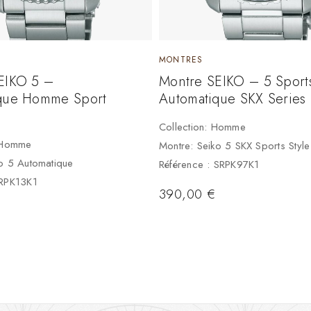
MONTRES
EIKO 5 –
Montre SEIKO – 5 Sport
que Homme Sport
Automatique SKX Series
Collection: Homme
: Homme
Montre: Seiko 5 SKX Sports Style
o 5 Automatique
Référence : SRPK97K1
SRPK13K1
390,00
€