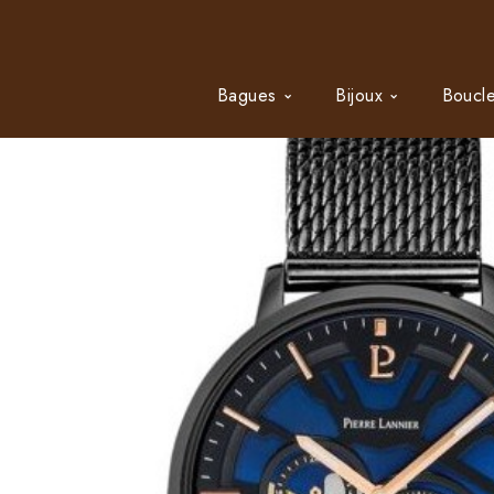
Bagues
Bijoux
Boucle