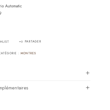
io Automatic
9
PARTAGER
HLIST
CATÉGORIE :
MONTRES
mplémentaires