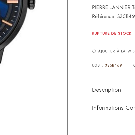
PIERRE LANNIER Tr
Référence: 335B46
RUPTURE DE STOCK
AJOUTER À LA WIS
UGS :
335B469
Description
Informations Co