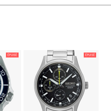
ÉPUISÉ
ÉPUISÉ