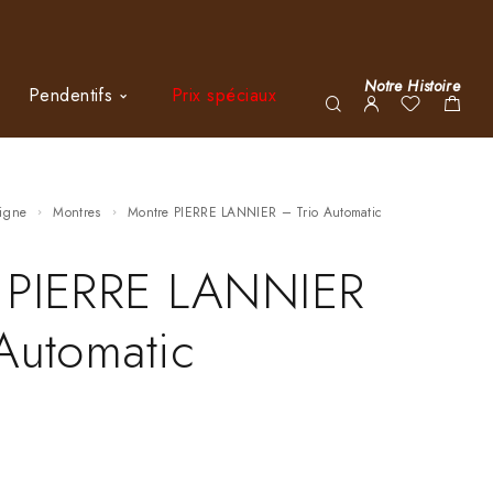
Notre Histoire
Pendentifs
Prix spéciaux
ligne
Montres
Montre PIERRE LANNIER – Trio Automatic
 PIERRE LANNIER
Automatic