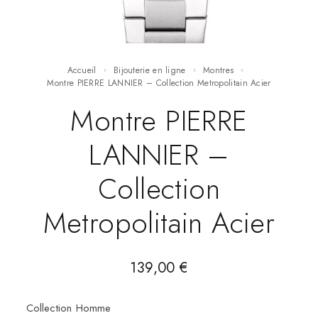
Accueil
Bijouterie en ligne
Montres
Montre PIERRE LANNIER – Collection Metropolitain Acier
Montre PIERRE
LANNIER –
Collection
Metropolitain Acier
139,00
€
Collection Homme