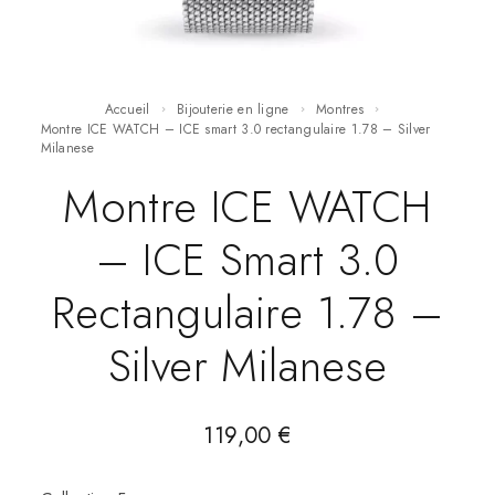
Accueil
Bijouterie en ligne
Montres
Montre ICE WATCH – ICE smart 3.0 rectangulaire 1.78 – Silver
Milanese
Montre ICE WATCH
– ICE Smart 3.0
Rectangulaire 1.78 –
Silver Milanese
119,00
€