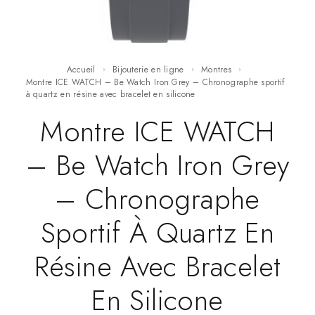
Accueil
Bijouterie en ligne
Montres
Montre ICE WATCH – Be Watch Iron Grey – Chronographe sportif
à quartz en résine avec bracelet en silicone
Montre ICE WATCH
– Be Watch Iron Grey
– Chronographe
Sportif À Quartz En
Résine Avec Bracelet
En Silicone