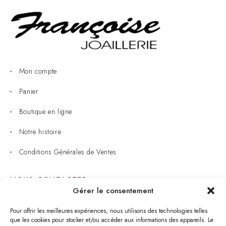
Mon compte
Panier
Boutique en ligne
Notre histoire
Conditions Générales de Ventes
NOUS CONTACTER
Gérer le consentement
Joaillerie : 05 53 53 11 79
Pour offrir les meilleures expériences, nous utilisons des technologies telles
que les cookies pour stocker et/ou accéder aux informations des appareils. Le
Bijouterie : 05 53 53 64 11