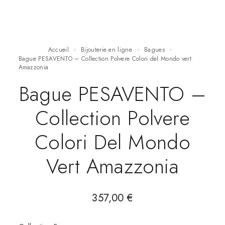
Accueil
Bijouterie en ligne
Bagues
Bague PESAVENTO – Collection Polvere Colori del Mondo vert
Amazzonia
Bague PESAVENTO –
Collection Polvere
Colori Del Mondo
Vert Amazzonia
357,00
€