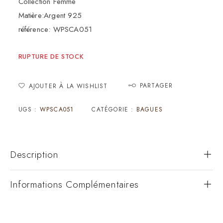
Collection Femme
Matière:Argent 925
référence: WPSCA051
RUPTURE DE STOCK
PARTAGER
AJOUTER À LA WISHLIST
UGS :
WPSCA051
CATÉGORIE :
BAGUES
Description
Informations Complémentaires