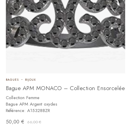
BAGUES
BIJOUX
Bague APM MONACO – Collection Ensorcelée
Collection Femme
Bague APM Argent oxydes
Référence: A15328BZR
50,00
€
66,00
€