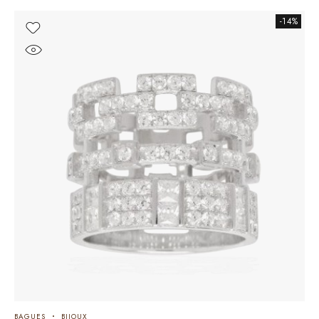
-14%
BAGUES
BIJOUX