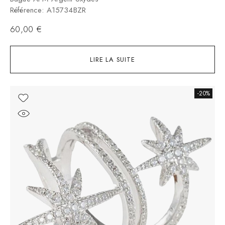
Référence: A15734BZR
60,00
€
LIRE LA SUITE
-20%