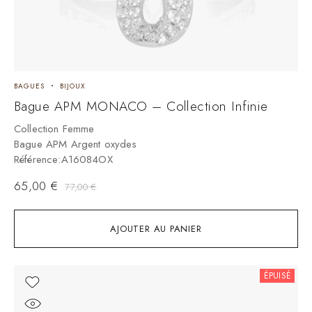
BAGUES
BIJOUX
Bague APM MONACO – Collection Infinie
Collection Femme
Bague APM Argent oxydes
Référence:A16084OX
65,00
€
77,00
€
AJOUTER AU PANIER
ÉPUISÉ