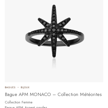
BAGUES
BIJOUX
Bague APM MONACO – Collection Météorites
Collection Femme
Bague APM Argent oxydes