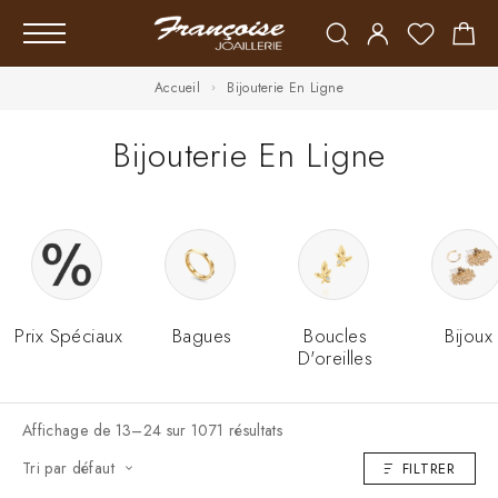
Accueil
Bijouterie En Ligne
Bijouterie En Ligne
Prix Spéciaux
Bagues
Boucles
Bijoux
D'oreilles
Affichage de 13–24 sur 1071 résultats
Tri par défaut
FILTRER