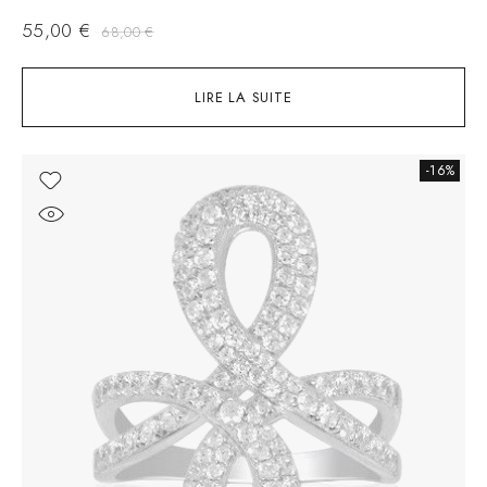
55,00
€
68,00
€
LIRE LA SUITE
-16%