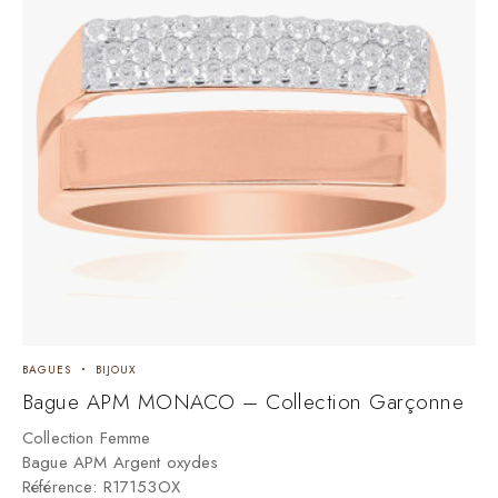
BAGUES
BIJOUX
Bague APM MONACO – Collection Garçonne
Collection Femme
Bague APM Argent oxydes
Référence:
R17153OX