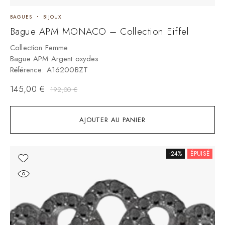
BAGUES
BIJOUX
Bague APM MONACO – Collection Eiffel
Collection Femme
Bague APM Argent oxydes
Référence: A16200BZT
145,00
€
192,00
€
AJOUTER AU PANIER
-24%
ÉPUISÉ