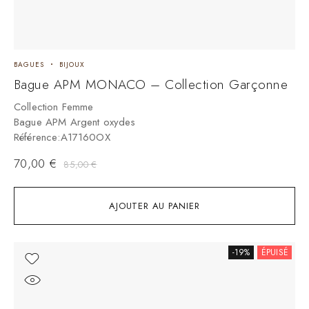
BAGUES
BIJOUX
Bague APM MONACO – Collection Garçonne
Collection Femme
Bague APM Argent oxydes
Référence:A17160OX
70,00
€
85,00
€
AJOUTER AU PANIER
-19%
ÉPUISÉ