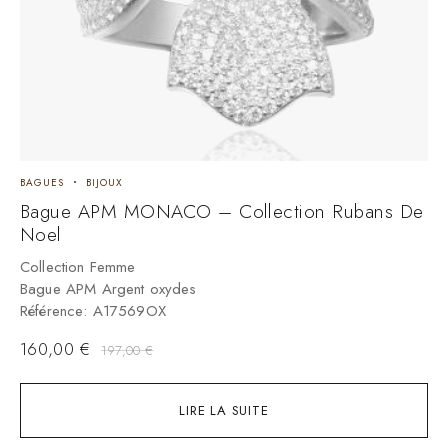
BAGUES
BIJOUX
Bague APM MONACO – Collection Rubans De
Noel
Collection Femme
Bague APM Argent oxydes
Référence:
A17569OX
160,00
€
197,00
€
LIRE LA SUITE