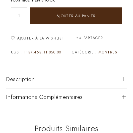
PLUS QUE 1 EN STOCK
AJOUTER AU PANIER
PARTAGER
AJOUTER À LA WISHLIST
UGS :
T137.463.11.050.00
CATÉGORIE :
MONTRES
Description
Informations Complémentaires
Produits Similaires