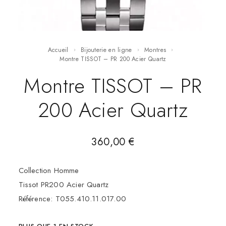
Accueil
Bijouterie en ligne
Montres
Montre TISSOT – PR 200 Acier Quartz
Montre TISSOT – PR
200 Acier Quartz
360,00
€
Collection Homme
Tissot PR200 Acier Quartz
Référence: T055.410.11.017.00