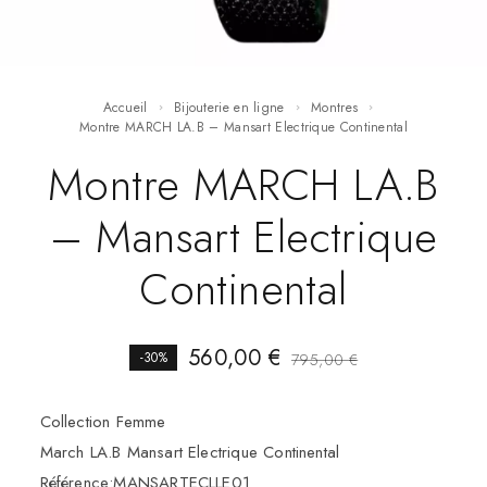
Accueil
Bijouterie en ligne
Montres
Montre MARCH LA.B – Mansart Electrique Continental
Montre MARCH LA.B
– Mansart Electrique
Continental
560,00
€
-30%
795,00
€
Collection Femme
March LA.B Mansart Electrique Continental
Référence:MANSARTECLLE01