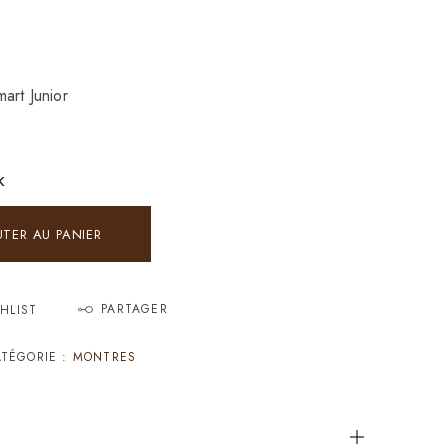
art Junior
K
UTER AU PANIER
PARTAGER
HLIST
TÉGORIE :
MONTRES