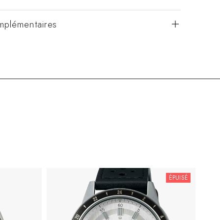
mplémentaires
ÉPUISÉ