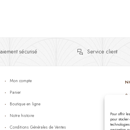
aiement sécurisé
Service client
Mon compte
N
Panier
Boutique en ligne
Pour offrir l
Notre histoire
pour stocker 
technologies
Conditions Générales de Ventes
navigation ou