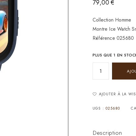
79,00
€
Collection Homme
Montre Ice Watch Sm
Référence 025680
PLUS QUE 1 EN STOC
AJO
AJOUTER À LA WIS
UGS :
025680
CA
Description