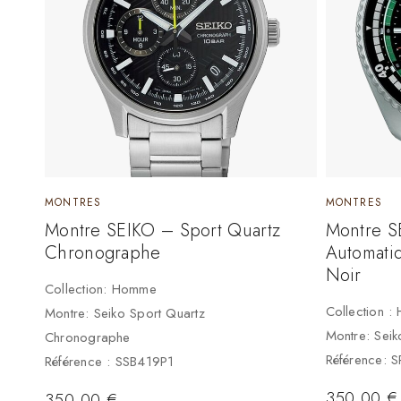
MONTRES
MONTRES
Montre SEIKO – Sport Quartz
Montre S
Chronographe
Automati
Noir
Collection: Homme
Collection 
Montre: Seiko Sport Quartz
Montre: Seik
Chronographe
Référence: 
Référence : SSB419P1
350,00
€
350,00
€