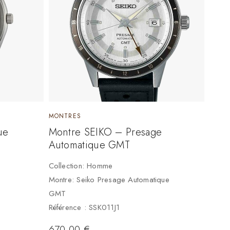
MONTRES
ue
Montre SEIKO – Presage
Automatique GMT
Collection: Homme
Montre: Seiko Presage Automatique
GMT
Référence : SSK011J1
670,00
€