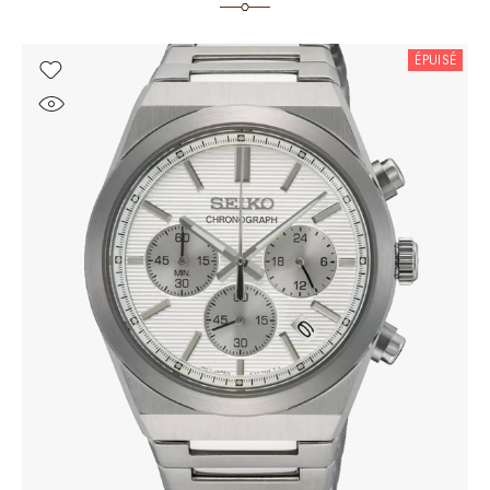
ÉPUISÉ