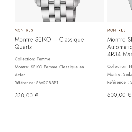
MONTRES
MONTRES
Montre SEIKO – Classique
Montre S
Quartz
Automat
4R34 Ma
Collection: Femme
Collection:
Montre: SEIKO Femme Classique en
Montre: Sei
Acier
Référence :
Référence: SWR083P1
600,00
€
330,00
€