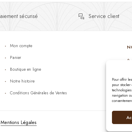
aiement sécurisé
Service client
Mon compte
N
Panier
Boutique en ligne
Pour offrir l
Notre histoire
pour stocker 
technologies
Conditions Générales de Ventes
navigation ou
consentement 
Ac
Mentions Légales