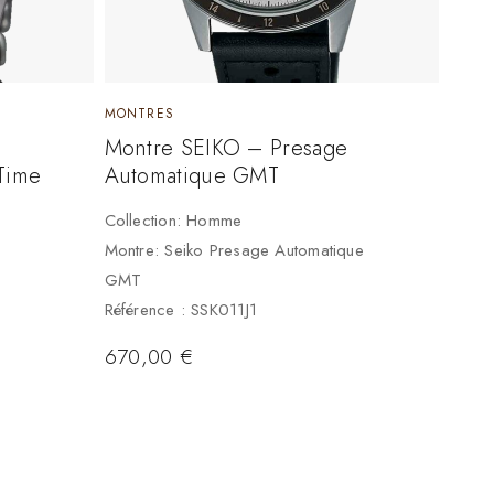
MONTRES
Montre SEIKO – Presage
Time
Automatique GMT
Collection: Homme
Montre: Seiko Presage Automatique
GMT
Référence : SSK011J1
670,00
€