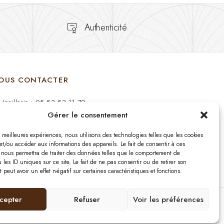
Authenticité
OUS CONTACTER
Joaillerie : 05 53 53 11 79
Gérer le consentement
Bijouterie : 05 53 53 64 11
es meilleures expériences, nous utilisons des technologies telles que les cookies
Mardi au Samedi: 09:00 - 19:00
et/ou accéder aux informations des appareils. Le fait de consentir à ces
 nous permettra de traiter des données telles que le comportement de
 les ID uniques sur ce site. Le fait de ne pas consentir ou de retirer son
bijouterie.lavergne@orange.fr
peut avoir un effet négatif sur certaines caractéristiques et fonctions.
cepter
Refuser
Voir les préférences