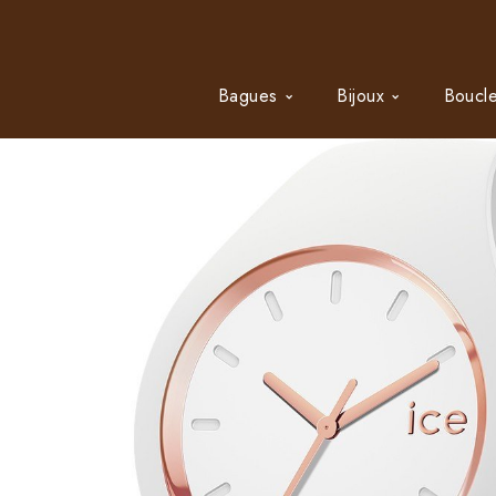
Bagues
Bijoux
Boucle