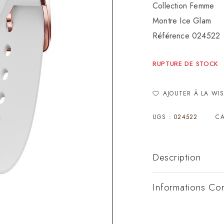
Collection Femme
Montre Ice Glam
Référence 024522
RUPTURE DE STOCK
AJOUTER À LA WIS
UGS :
024522
CA
Description
Informations Co