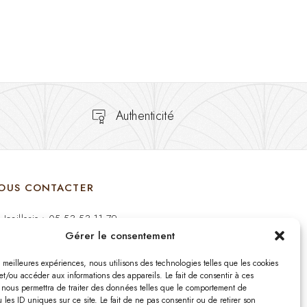
Authenticité
OUS CONTACTER
Joaillerie : 05 53 53 11 79
Gérer le consentement
Bijouterie : 05 53 53 64 11
es meilleures expériences, nous utilisons des technologies telles que les cookies
Mardi au Samedi: 09:00 - 19:00
et/ou accéder aux informations des appareils. Le fait de consentir à ces
 nous permettra de traiter des données telles que le comportement de
 les ID uniques sur ce site. Le fait de ne pas consentir ou de retirer son
bijouterie.lavergne@orange.fr