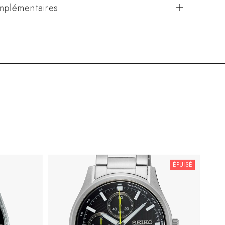
mplémentaires
ÉPUISÉ