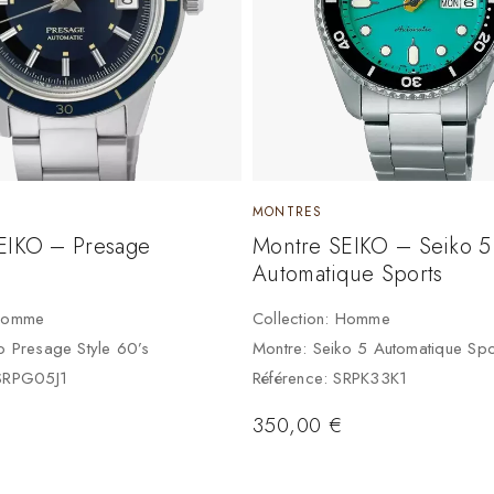
MONTRES
EIKO – Presage
Montre SEIKO – Seiko 5
Automatique Sports
 Homme
Collection: Homme
o Presage Style 60’s
Montre: Seiko 5 Automatique Spo
 SRPG05J1
Référence: SRPK33K1
350,00
€