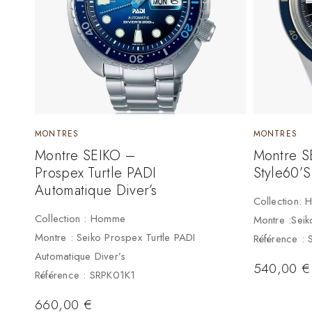
MONTRES
MONTRES
Montre SEIKO –
Montre S
Prospex Turtle PADI
Style60’s
Automatique Diver’s
Collection:
Collection : Homme
Montre :Seik
Montre : Seiko Prospex Turtle PADI
Référence :
Automatique Diver’s
540,00
€
Référence : SRPK01K1
660,00
€