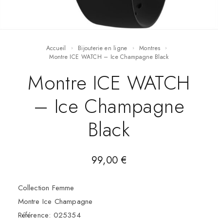
Accueil
Bijouterie en ligne
Montres
Montre ICE WATCH – Ice Champagne Black
Montre ICE WATCH
– Ice Champagne
Black
99,00
€
Collection Femme
Montre Ice Champagne
Référence: 025354