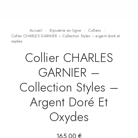
Accueil
Bijouterie en ligne
Colliers
Collier CHARLES GARNIER – Collection Styles – argent doré et
oxydes
Collier CHARLES
GARNIER –
Collection Styles –
Argent Doré Et
Oxydes
165,00
€