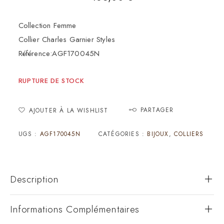
Collection Femme
Collier Charles Garnier Styles
Référence:AGF170045N
RUPTURE DE STOCK
PARTAGER
AJOUTER À LA WISHLIST
UGS :
AGF170045N
CATÉGORIES :
BIJOUX
,
COLLIERS
Description
Informations Complémentaires