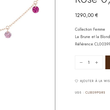
1290,00
€
Collection Femme
La Brune et la Blond
Référence:CL003
AJOUTER À LA WIS
UGS :
CL0039PGRS