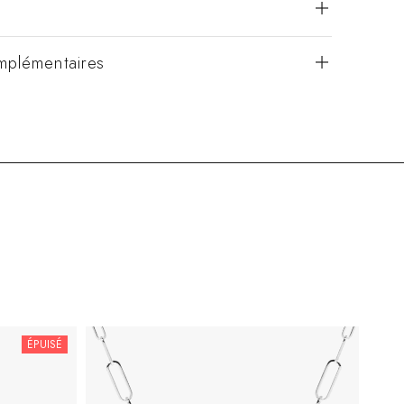
mplémentaires
ÉPUISÉ