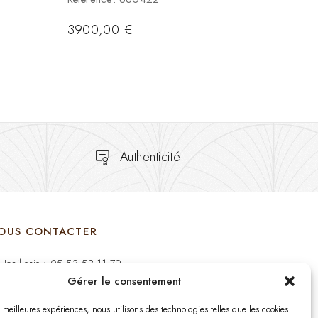
3900,00
€
Authenticité
OUS CONTACTER
Joaillerie : 05 53 53 11 79
Gérer le consentement
Bijouterie : 05 53 53 64 11
es meilleures expériences, nous utilisons des technologies telles que les cookies