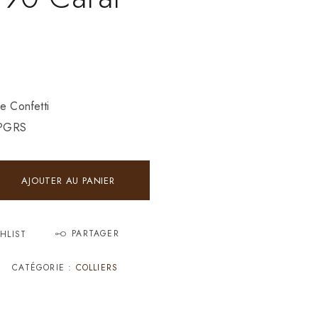
e Confetti
9PGRS
AJOUTER AU PANIER
PARTAGER
HLIST
CATÉGORIE :
COLLIERS