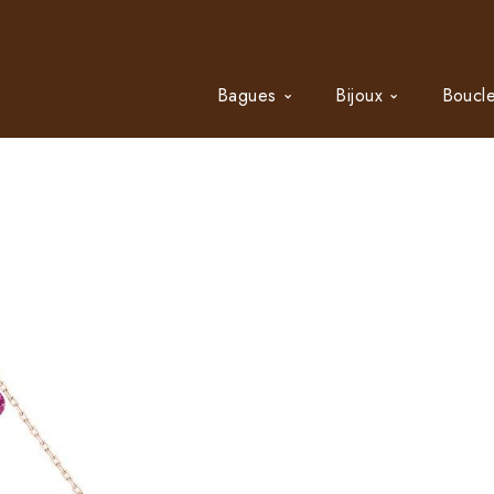
Bagues
Bijoux
Boucle