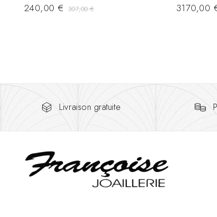
240,00
€
3170,00
307,00
€
Livraison gratuite
P