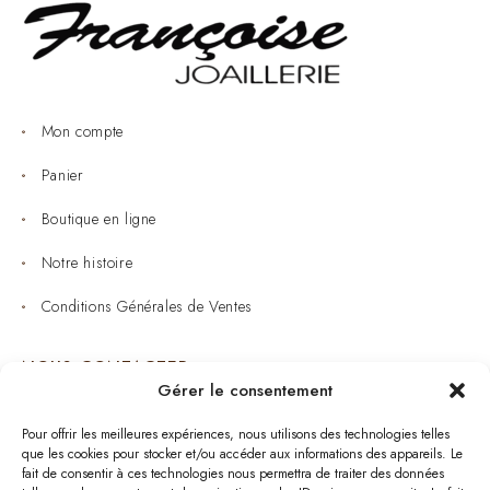
Mon compte
Panier
Boutique en ligne
Notre histoire
Conditions Générales de Ventes
NOUS CONTACTER
Gérer le consentement
Joaillerie : 05 53 53 11 79
Pour offrir les meilleures expériences, nous utilisons des technologies telles
que les cookies pour stocker et/ou accéder aux informations des appareils. Le
Bijouterie : 05 53 53 64 11
fait de consentir à ces technologies nous permettra de traiter des données