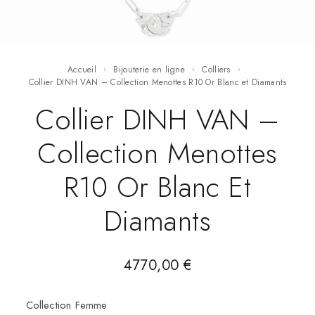
Accueil
Bijouterie en ligne
Colliers
Collier DINH VAN – Collection Menottes R10 Or Blanc et Diamants
Collier DINH VAN –
Collection Menottes
R10 Or Blanc Et
Diamants
4770,00
€
Collection Femme