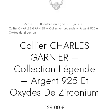
Accueil
Bijouterie en ligne
Bijoux
Collier CHARLES GARNIER – Collection Légende – Argent 925 et
Oxydes de zirconium
Collier CHARLES
GARNIER –
Collection Légende
– Argent 925 Et
Oxydes De Zirconium
129,00
€