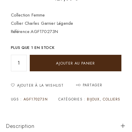
Collection Femme
Collier Charles Garnier Légende
Référence:AGF170273N
PLUS QUE 1 EN STOCK
AJOUTER AU PANIER
PARTAGER
AJOUTER À LA WISHLIST
UGS :
AGF170273N
CATÉGORIES :
BIJOUX
,
COLLIERS
Description