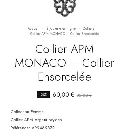
Accueil
Bijouterie en ligne
Colliers
Collier APM MONACO – Collier Ensorcelée
Collier APM
MONACO – Collier
Ensorcelée
60,00
€
-20%
75,00
€
Collection Femme
Collier APM Argent oxydes
Référence: AP9469BZR