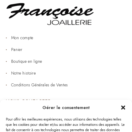
Mon compte
Panier
Boutique en ligne
Notre histoire
Conditions Générales de Ventes
NOUS CONTACTER
Gérer le consentement
Joaillerie : 05 53 53 11 79
Pour offrir les meilleures expériences, nous utilisons des technologies telles
que les cookies pour stocker et/ou accéder aux informations des appareils. Le
Bijouterie : 05 53 53 64 11
fait de consentir à ces technologies nous permettra de traiter des données