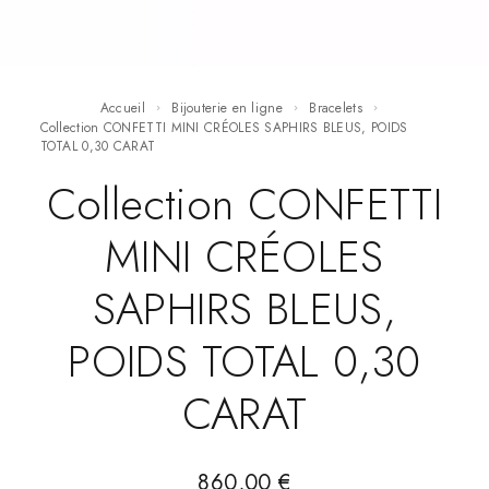
Accueil
Bijouterie en ligne
Bracelets
Collection CONFETTI MINI CRÉOLES SAPHIRS BLEUS, POIDS
TOTAL 0,30 CARAT
Collection CONFETTI
MINI CRÉOLES
SAPHIRS BLEUS,
POIDS TOTAL 0,30
CARAT
860,00
€