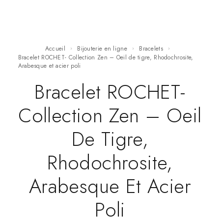
Accueil
Bijouterie en ligne
Bracelets
Bracelet ROCHET- Collection Zen – Oeil de tigre, Rhodochrosite,
Arabesque et acier poli
Bracelet ROCHET-
Collection Zen – Oeil
De Tigre,
Rhodochrosite,
Arabesque Et Acier
Poli