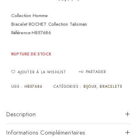
Collection Homme
Bracelet ROCHET Collection Talisman
Référence:HB57686
RUPTURE DE STOCK
PARTAGER
AJOUTER À LA WISHLIST
UGS :
HB57686
CATÉGORIES :
BIJOUX
,
BRACELETS
Description
Informations Complémentaires