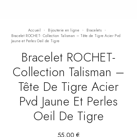
Accueil
Bijouterie en ligne
Bracelets
Bracelet ROCHET- Collection Talisman – Tête de Tigre Acier Pvd
Jaune et Perles Oeil de Tigre
Bracelet ROCHET-
Collection Talisman –
Tête De Tigre Acier
Pvd Jaune Et Perles
Oeil De Tigre
55,00
€