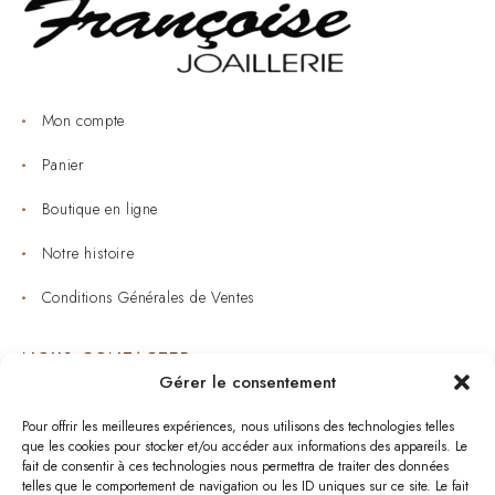
Mon compte
Panier
Boutique en ligne
Notre histoire
Conditions Générales de Ventes
NOUS CONTACTER
Gérer le consentement
Joaillerie : 05 53 53 11 79
Pour offrir les meilleures expériences, nous utilisons des technologies telles
que les cookies pour stocker et/ou accéder aux informations des appareils. Le
Bijouterie : 05 53 53 64 11
fait de consentir à ces technologies nous permettra de traiter des données
telles que le comportement de navigation ou les ID uniques sur ce site. Le fait