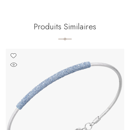
Produits Similaires